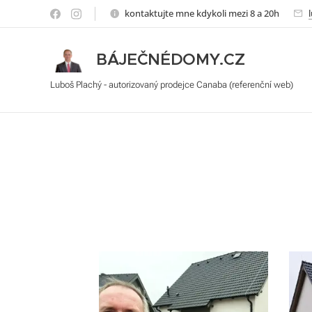
kontaktujte mne kdykoli mezi 8 a 20h
BÁJEČNÉDOMY.CZ
Luboš Plachý - autorizovaný prodejce Canaba (referenční web)
Luboš Plachý, autorizovaný prodejce Ca