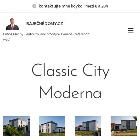
kontaktujte mne kdykoli mezi 8 a 20h
BÁJEČNÉDOMY.CZ
Luboš Plachý, autorizovaný prodejce Canaba
Luboš Plachý - autorizovaný prodejce Canaba (referenční
web)
Classic City
Moderna